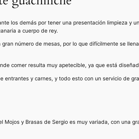
ste guachinche
nte los demás por tener una presentación limpieza y un 
anaria a cuerpo de rey.
gran número de mesas, por lo que difícilmente se llenar
onde comer resulta muy apetecible, ya que está diseñad
 entrantes y carnes, y todo esto con un servicio de gra
 Mojos y Brasas de Sergio es muy variada, con una gra