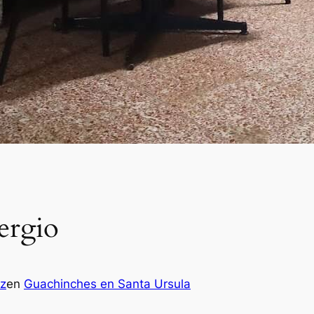
ergio
z
en
Guachinches en Santa Ursula