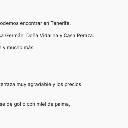
podemos encontrar en Tenerife,
sa Germán, Doña Vidalina y Casa Peraza.
ón y mucho más.
 terraza muy agradable y los precios
se de gofio con miel de palma,