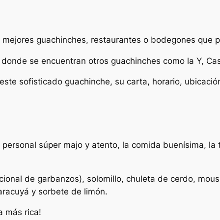
os mejores guachinches, restaurantes o bodegones que 
, donde se encuentran otros guachinches como la Y, Ca
este sofisticado guachinche, su carta, horario, ubicaci
El personal súper majo y atento, la comida buenísima, la
cional de garbanzos), solomillo, chuleta de cerdo, mous
racuyá y sorbete de limón.
 más rica!