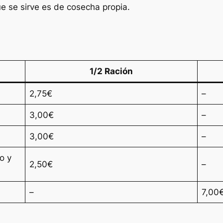
e se sirve es de cosecha propia.
1/2 Ración
2,75€
–
3,00€
–
3,00€
–
o y
2,50€
–
–
7,00