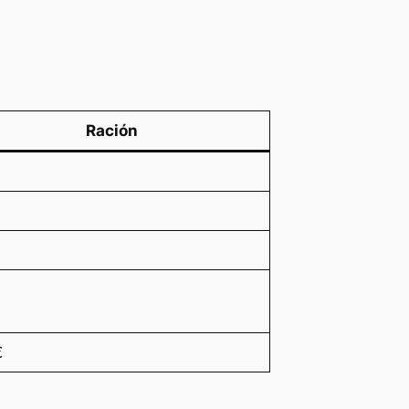
Ración
€