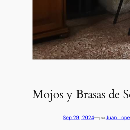
Mojos y Brasas de S
Sep 29, 2024
—
Juan Lope
por