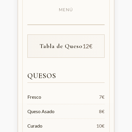
MENÚ
Tabla de Queso
12€
QUESOS
Fresco
7€
Queso Asado
8€
Curado
10€