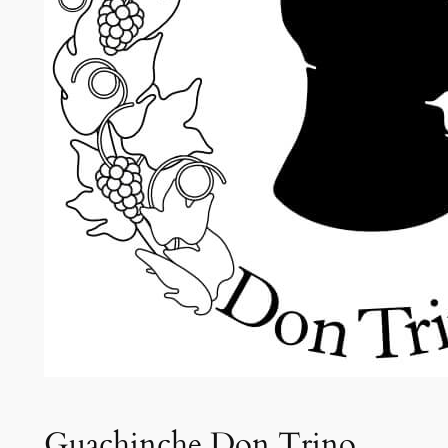
Guachinche Don Trino