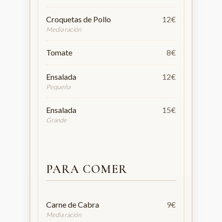
Croquetas de Pollo
12€
Media ración
Tomate
8€
Ensalada
12€
Pequeña
Ensalada
15€
Grande
PARA COMER
Carne de Cabra
9€
Media ración