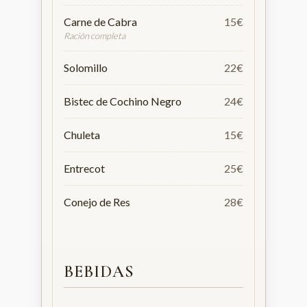
Carne de Cabra
15€
Ración completa
Solomillo
22€
Bistec de Cochino Negro
24€
Chuleta
15€
Entrecot
25€
Conejo de Res
28€
BEBIDAS