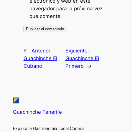
electrónico y web en este
navegador para la próxima vez
que comente.
←
Anterior:
Siguiente:
Guachinche El
Guachinche El
Cubano
Primero
→
Guachinche Tenerife
Explora la Gastronomía Local Canaria