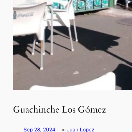
Guachinche Los Gómez
Sep 28, 2024
—
Juan Lopez
por