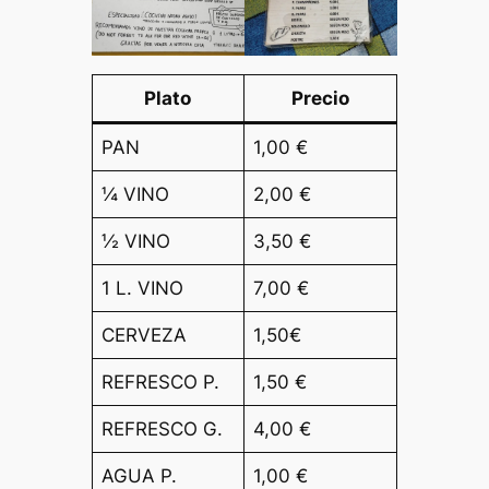
Plato
Precio
PAN
1,00 €
¼ VINO
2,00 €
½ VINO
3,50 €
1 L. VINO
7,00 €
CERVEZA
1,50€
REFRESCO P.
1,50 €
REFRESCO G.
4,00 €
AGUA P.
1,00 €